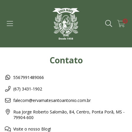
0
Contato
5567991489066
(67) 3431-1902
falecom@ervamatesantoantonio.com.br
Rua Jorge Roberto Salomão, 84, Centro, Ponta Porã, MS -
79904-600
Visite o nosso Blog!