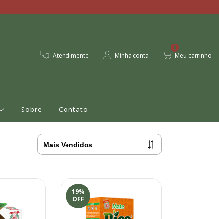
0
Atendimento
Minha conta
Meu carrinho
Sobre
Contato
19
%
OFF