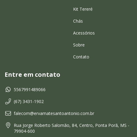
Kit Tereré
Chás
Acessórios
Sobre
Contato
Entre em contato
5567991489066
(67) 3431-1902
falecom@ervamatesantoantonio.com.br
Rua Jorge Roberto Salomão, 84, Centro, Ponta Porã, MS -
79904-600