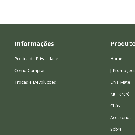
Informações
Produt
Politica de Privacidade
Home
Como Comprar
[ Promoções
Trocas e Devoluções
Erva Mate
Kit Tereré
Chás
Acessórios
Sobre