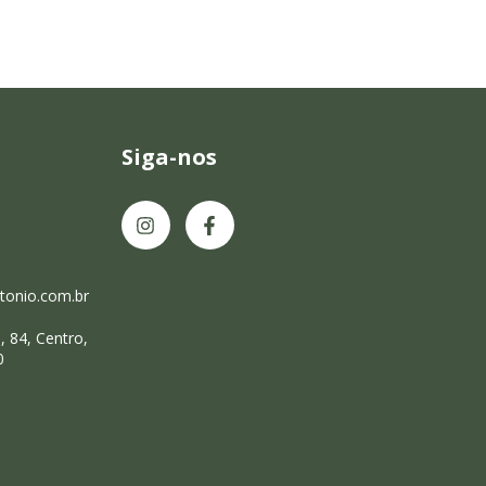
Siga-nos
onio.com.br
 84, Centro,
0