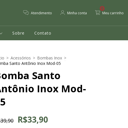
0
Atendimento
Minha conta
Meu carrinho
Sobre
Contato
cio
>
Acessórios
>
Bombas Inox
>
mba Santo Antônio Inox Mod-05
Bomba Santo
ntônio Inox Mod-
5
R$33,90
39,90