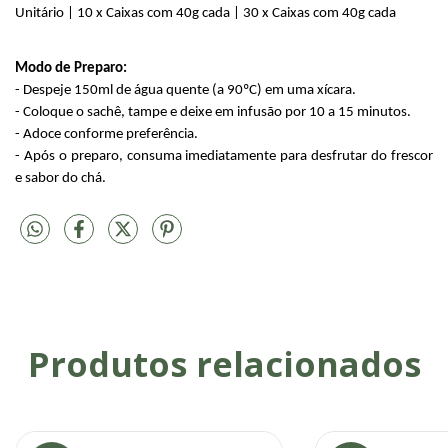
Unitário |
1
0 x Caixas com 4
0g cada
 | 30 x Caixas com 4
0g cada
Modo de Preparo:
- Despeje
150ml
de água quente (a 90ºC) em uma xícara.
- Coloque o sachê, tampe e deixe em infusão
por 10 a 15 minutos.
- Adoce conforme preferência.
- Após o preparo, consuma imediatamente para desfrutar do frescor
e sabor do chá.
Produtos relacionados