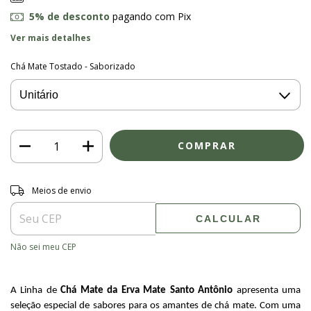
5% de desconto
pagando com Pix
Ver mais detalhes
Chá Mate Tostado - Saborizado
Entregas para o CEP:
ALTERAR CEP
Meios de envio
CALCULAR
Não sei meu CEP
A Linha de
Chá Mate da Erva Mate Santo Antônio
apresenta uma
seleção especial de sabores para os amantes de chá mate. Com uma