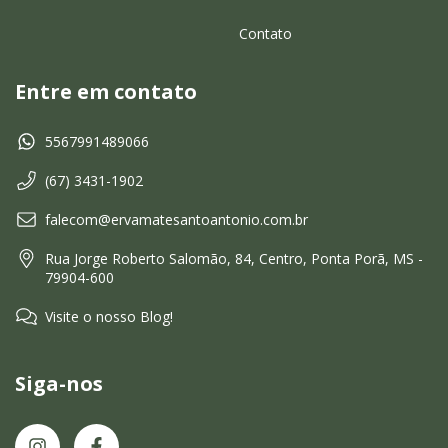
Contato
Entre em contato
5567991489066
(67) 3431-1902
falecom@ervamatesantoantonio.com.br
Rua Jorge Roberto Salomão, 84, Centro, Ponta Porã, MS -
79904-600
Visite o nosso Blog!
Siga-nos