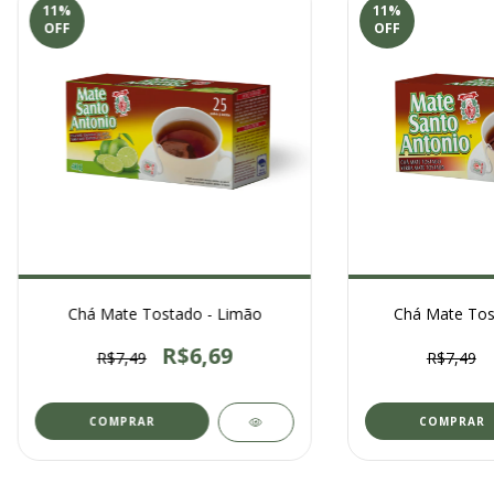
11
%
11
%
OFF
OFF
Chá Mate Tostado - Limão
Chá Mate Tost
R$6,69
R$7,49
R$7,49
COMPRAR
COMPRAR