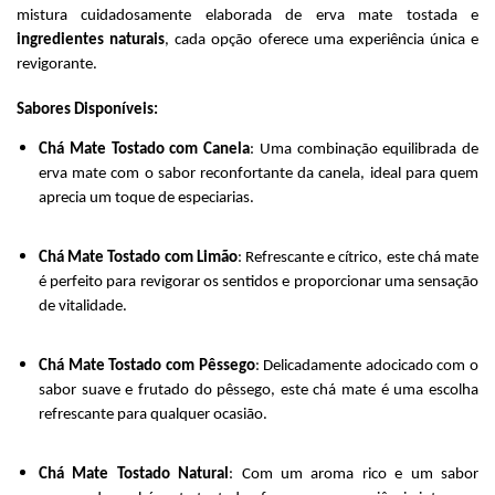
mistura cuidadosamente elaborada de erva mate tostada e
ingredientes naturais
, cada opção oferece uma experiência única e
revigorante.
Sabores Disponíveis:
Chá
Mate Tostado com Canela
: Uma combinação equilibrada de
erva mate com o sabor reconfortante da canela, ideal para quem
aprecia um toque de especiarias.
Chá
Mate Tostado com Limão
: Refrescante e cítrico, este chá mate
é perfeito para revigorar os sentidos e proporcionar uma sensação
de vitalidade.
Chá
Mate Tostado com Pêssego
: Delicadamente adocicado com o
sabor suave e frutado do pêssego, este chá mate é uma escolha
refrescante para qualquer ocasião.
Chá
Mate Tostado Natural
: Com um aroma rico e um sabor