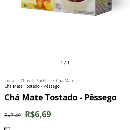
1
/
1
Início
>
Chás
>
Sachês
>
Chá Mate
>
Chá Mate Tostado - Pêssego
Chá Mate Tostado - Pêssego
R$6,69
R$7,49