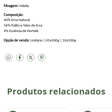
Moagem:
 Média
Composição: 
40% Erva Natural
56% Palito e Talos de Erva
4% Essência de Hortelã.
Opção de venda: 
Unitário | 05x500g | 10x500g
Produtos relacionados