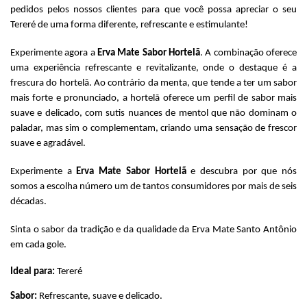
pedidos pelos nossos clientes para que você possa apreciar o seu 
Tereré de uma forma diferente, refrescante e estimulante!
Experimente agora a 
Erva Mate Sabor Hortelã
. A combinação oferece 
uma experiência refrescante e revitalizante, onde o destaque é a 
frescura do hortelã. Ao contrário da menta, que tende a ter um sabor 
mais forte e pronunciado, a hortelã oferece um perfil de sabor mais 
suave e delicado, com sutis nuances de mentol que não dominam o 
paladar, mas sim o complementam, criando uma sensação de frescor 
suave e agradável.
Experimente a 
Erva Mate Sabor Hortelã 
e descubra por que nós 
somos a escolha número um de tantos consumidores por mais de seis 
décadas. 
Sinta o sabor da tradição e da qualidade da Erva Mate Santo Antônio 
em cada gole.
Ideal para: 
Tereré
Sabor: 
Refrescante, suave e delicado.