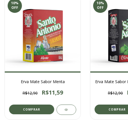
10
%
10
%
OFF
OFF
Erva Mate Sabor Menta
Erva Mate Sabor 
R$11,59
R$12,90
R$12,90
COMPRAR
COMPRAR