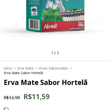
1
/
1
Início
>
Erva Mate
>
Ervas Saborizadas
>
Erva Mate Sabor Hortelã
Erva Mate Sabor Hortelã
R$11,59
R$12,90