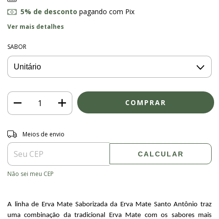
5% de desconto
pagando com Pix
Ver mais detalhes
SABOR
Entregas para o CEP:
ALTERAR CEP
Meios de envio
CALCULAR
Não sei meu CEP
A linha de Erva Mate Saborizada da Erva Mate Santo Antônio traz 
uma combinação da tradicional Erva Mate com os sabores mais 