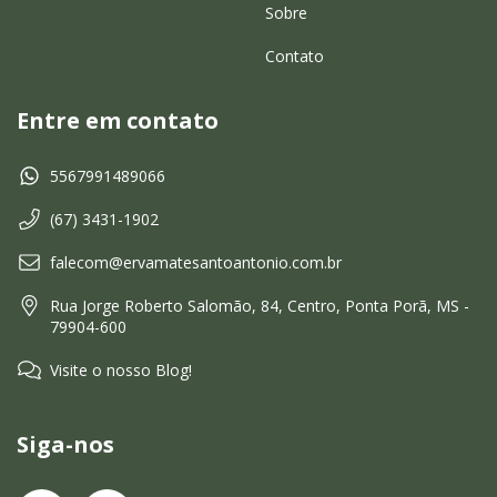
Sobre
Contato
Entre em contato
5567991489066
(67) 3431-1902
falecom@ervamatesantoantonio.com.br
Rua Jorge Roberto Salomão, 84, Centro, Ponta Porã, MS -
79904-600
Visite o nosso Blog!
Siga-nos