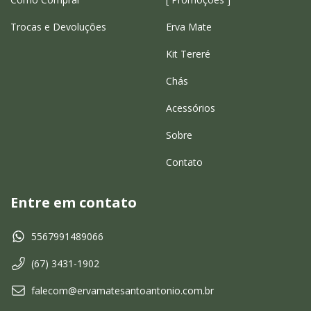
Trocas e Devoluções
Erva Mate
Kit Tereré
Chás
Acessórios
Sobre
Contato
Entre em contato
5567991489066
(67) 3431-1902
falecom@ervamatesantoantonio.com.br