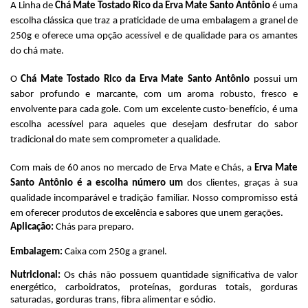
A Linha de 
Chá Mate Tostado Rico da Erva Mate Santo Antônio
 é uma 
escolha clássica que traz a praticidade de uma embalagem a granel de 
250g e oferece uma opção acessível e de qualidade para os amantes 
do chá mate.
O 
Chá Mate Tostado Rico da Erva Mate Santo Antônio
 possui um 
sabor profundo e marcante, com um aroma robusto, fresco e 
envolvente para cada gole. Com um excelente custo-benefício, é uma 
escolha acessível para aqueles que desejam desfrutar do sabor 
tradicional do mate sem comprometer a qualidade.
Com mais de 60 anos no mercado de Erva Mate e Chás, a 
Erva Mate 
Santo Antônio é a escolha número um
 dos clientes, graças à sua 
qualidade incomparável e tradição familiar. Nosso compromisso está 
em oferecer produtos de excelência e sabores que unem gerações.
Aplicação: 
Chás para preparo.
Embalagem: 
Caixa com 250g a granel.
Nutricional:
 Os chás não possuem quantidade significativa de valor 
energético, carboidratos, proteínas, gorduras totais, gorduras 
saturadas, gorduras trans, fibra alimentar e sódio.