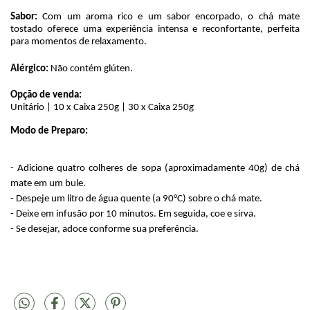
Sabor: 
Com um aroma rico e um sabor encorpado, o chá mate 
tostado oferece uma experiência intensa e reconfortante, perfeita 
para momentos de relaxamento.
Alérgico:
 Não contém glúten.
Opção de venda:
Unitário | 10 x Caixa 250g | 30 x Caixa 250g
Modo de Preparo:
- Adicione quatro colheres de sopa (aproximadamente 40g) de chá 
mate em um bule.
- Despeje um litro de água quente (a 90°C) sobre o chá mate.
- Deixe em infusão por 10 minutos. Em seguida, coe e sirva.
- Se desejar, adoce conforme sua preferência.