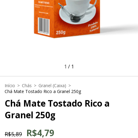
1
/
1
Início
>
Chás
>
Granel (Caixa)
>
Chá Mate Tostado Rico a Granel 250g
Chá Mate Tostado Rico a
Granel 250g
R$4,79
R$5,89