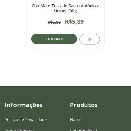
Chá Mate Tostado Santo Antônio a
Granel 250g
R$5,89
R$6,90
COMPRAR
Informações
Produtos
Politica de Privacidade
Home
Como Comprar
[ Promoções ]