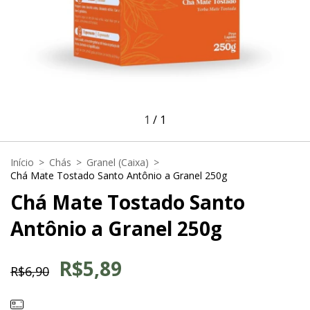
1
/
1
Início
>
Chás
>
Granel (Caixa)
>
Chá Mate Tostado Santo Antônio a Granel 250g
Chá Mate Tostado Santo
Antônio a Granel 250g
R$5,89
R$6,90