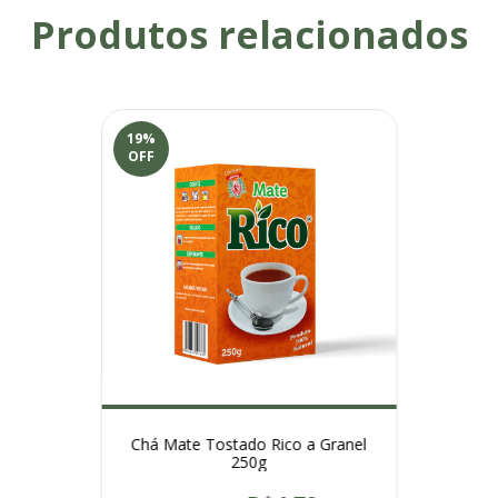
Produtos relacionados
19
%
OFF
Chá Mate Tostado Rico a Granel
250g