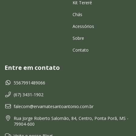
Kit Tereré
Chás
Acessórios
Sobre
Contato
Entre em contato
5567991489066
(67) 3431-1902
falecom@ervamatesantoantonio.com.br
Rua Jorge Roberto Salomão, 84, Centro, Ponta Porã, MS -
79904-600
Visite o nosso Blog!