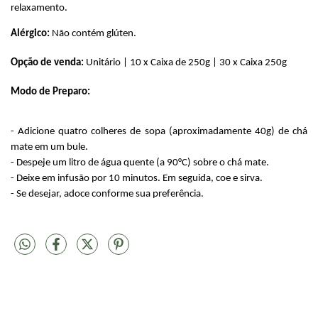
relaxamento.
Alérgico:
 Não contém glúten.
Opção de venda: 
Unitário | 10 x Caixa de 250g | 30 x Caixa 250g
Modo de Preparo:
- Adicione quatro colheres de sopa (aproximadamente 40g) de chá 
mate em um bule.
- Despeje um litro de água quente (a 90°C) sobre o chá mate.
- Deixe em infusão por 10 minutos. Em seguida, coe e sirva.
- Se desejar, adoce conforme sua preferência.