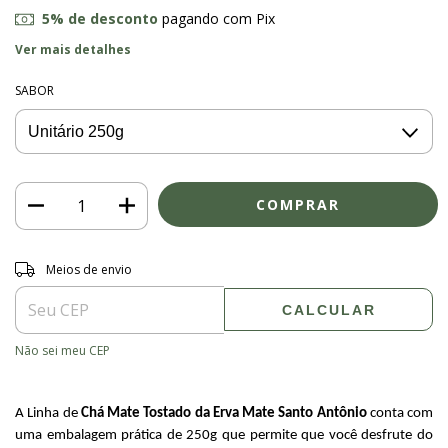
5% de desconto
pagando com Pix
Ver mais detalhes
SABOR
Entregas para o CEP:
ALTERAR CEP
Meios de envio
CALCULAR
Não sei meu CEP
A Linha de 
Chá Mate Tostado da Erva Mate Santo Antônio
 conta com 
uma embalagem prática de 250g que permite que você desfrute do 