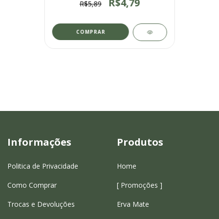
R$4,79
R$5,89
COMPRAR
Informações
Produtos
Politica de Privacidade
Home
Como Comprar
[ Promoções ]
Trocas e Devoluções
Erva Mate