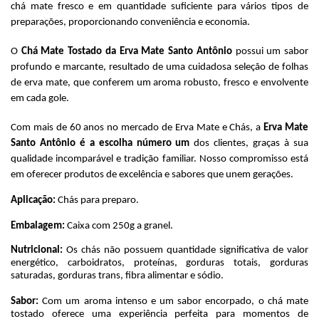
chá mate fresco e em quantidade suficiente para vários tipos de 
preparações, proporcionando conveniência e economia.
O 
Chá Mate Tostado da Erva Mate Santo Antônio
 possui um sabor 
profundo e marcante, resultado de uma cuidadosa seleção de folhas 
de erva mate, que conferem um aroma robusto, fresco e envolvente 
em cada gole.
Com mais de 60 anos no mercado de Erva Mate e Chás, a 
Erva Mate 
Santo Antônio é a escolha número um
 dos clientes, graças à sua 
qualidade incomparável e tradição familiar. Nosso compromisso está 
em oferecer produtos de excelência e sabores que unem gerações.
Aplicação: 
Chás para preparo.
Embalagem: 
Caixa com 250g a granel.
Nutricional:
 Os chás não possuem quantidade significativa de valor 
energético, carboidratos, proteínas, gorduras totais, gorduras 
saturadas, gorduras trans, fibra alimentar e sódio.
Sabor: 
Com um aroma intenso e um sabor encorpado, o chá mate 
tostado oferece uma experiência perfeita para momentos de 